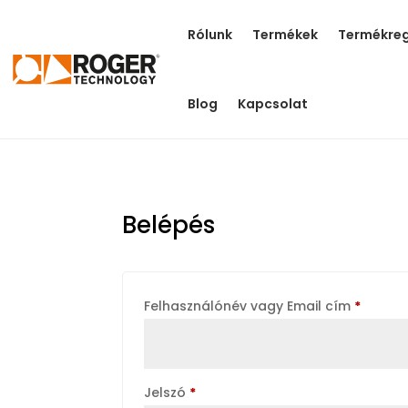
Rólunk
Termékek
Termékreg
Blog
Kapcsolat
Belépés
Kötele
Felhasználónév vagy Email cím
*
Kötelező
Jelszó
*