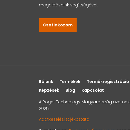
megoldásaink segítségével.
Csatlakozom
Rólunk
Termékek
Termékregisztráció
Képzések
Blog
Kapcsolat
A Roger Technology Magyarország üzemelető
2025.
Adatkezelési tájékoztató