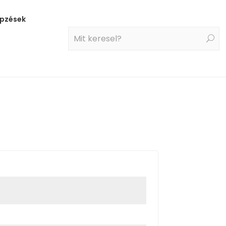
pzések