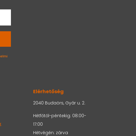
elmi
Elérhetőség
2040 Budaörs, Gyár u. 2.
Hétfőtől-péntekig: 08:00-
k
17:00
Hétvégén: zárva