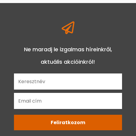

Ne maradj le izgalmas híreinkről,
aktuális akcióinkról!
Feliratkozom