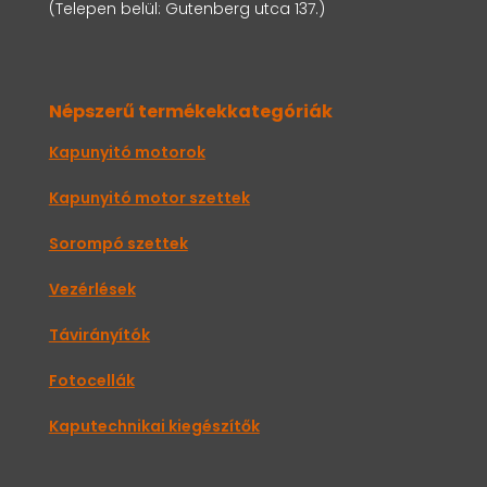
(Telepen belül: Gutenberg utca 137.)
Népszerű termékekkategóriák
Kapunyitó motorok
Kapunyitó motor szettek
Sorompó szettek
Vezérlések
Távirányítók
Fotocellák
Kaputechnikai kiegészítők