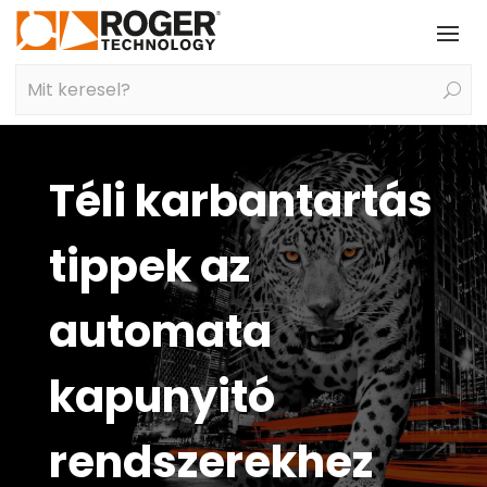
Téli karbantartás
tippek az
automata
kapunyitó
rendszerekhez