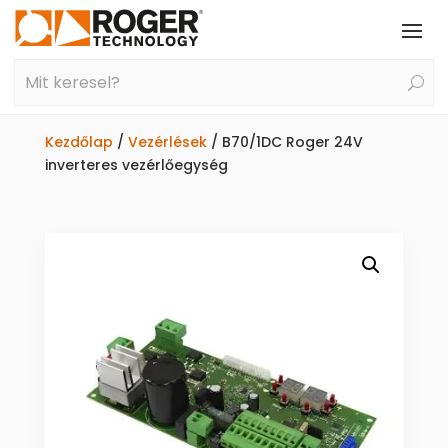
Kezdőlap
/
Vezérlések
/ B70/1DC Roger 24V
inverteres vezérlőegység