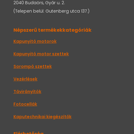
2040 Budaörs, Gyár u. 2.
(Telepen belül: Gutenberg utca 137.)
Népszerű termékekkategóriák
Kapunyitó motorok
Kapunyitó motor szettek
Sorompó szettek
Vezérlések
Távirányítók
Fotocellák
Kaputechnikai kiegészítők
Elérhetőség