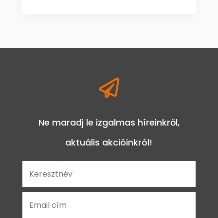

Ne maradj le izgalmas híreinkről,
aktuális akcióinkról!