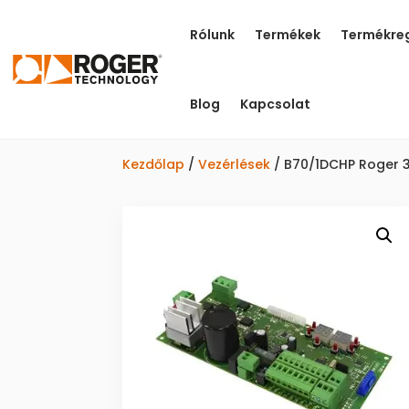
Rólunk
Termékek
Termékreg
Blog
Kapcsolat
Kezdőlap
/
Vezérlések
/ B70/1DCHP Roger 3