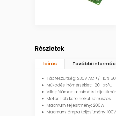
Részletek
Leírás
További informác
Tápfeszültség: 230V AC +/- 10% 50
Működési hőmérséklet: -20+55°C
Villogólámpa maximális teljesítm
Motor: 1 db kefe nélküli szinuszos
Maximum teljesítmény: 200W
Maximum lámpa teljesítmény: 100