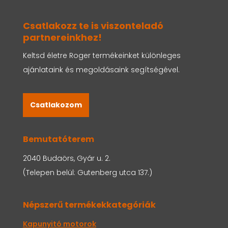
Csatlakozz te is viszonteladó
partnereinkhez!
Keltsd életre Roger termékeinket különleges
ajánlataink és megoldásaink segítségével.
Csatlakozom
Bemutatóterem
2040 Budaörs, Gyár u. 2.
(Telepen belül: Gutenberg utca 137.)
Népszerű termékekkategóriák
Kapunyitó motorok