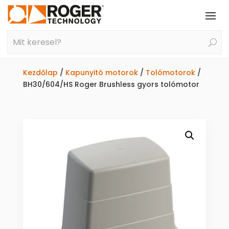
Kezdőlap
/
Kapunyitó motorok
/
Tolómotorok
/
BH30/604/HS Roger Brushless gyors tolómotor