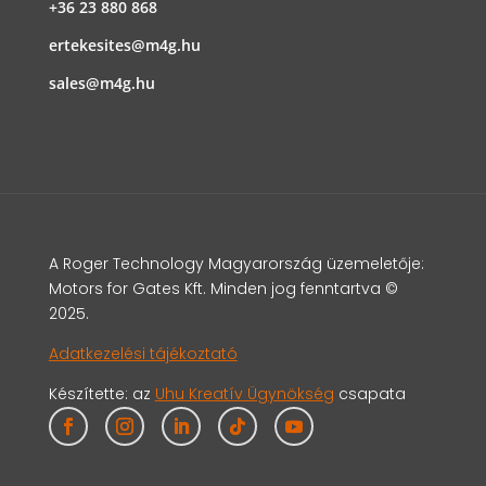
+36 23 880 868
ertekesites@m4g.hu
sales@m4g.hu
A Roger Technology Magyarország üzemeletője:
Motors for Gates Kft. Minden jog fenntartva ©
2025.
Adatkezelési tájékoztató
Készítette: az
Uhu Kreatív Ügynökség
csapata