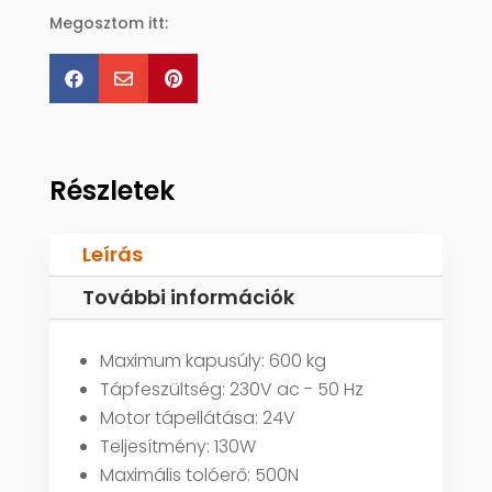
Megosztom itt:



Részletek
Leírás
További információk
Maximum kapusúly: 600 kg
Tápfeszültség: 230V ac - 50 Hz
Motor tápellátása: 24V
Teljesítmény: 130W
Maximális tolóerő: 500N