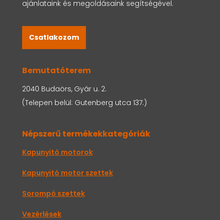
ajánlataink és megoldásaink segítségével.
Csatlakozom
Bemutatóterem
2040 Budaörs, Gyár u. 2.
(Telepen belül: Gutenberg utca 137.)
Népszerű termékekkategóriák
Kapunyitó motorok
Kapunyitó motor szettek
Sorompó szettek
Vezérlések