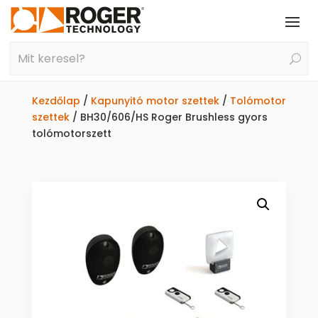
Kezdőlap
/
Kapunyitó motor szettek
/
Tolómotor
szettek
/ BH30/606/HS Roger Brushless gyors
tolómotorszett