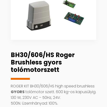
BH30/606/HS Roger
Brushless gyors
tolómotorszett
ROGER KIT BH30/606/HS high speed brushless
GYORS
tolómotor szett. 600 kg-os kapusúlyig.
130 W, 230V AC – 50Hz, 24V.
500N. Üzemhányad: 100%.