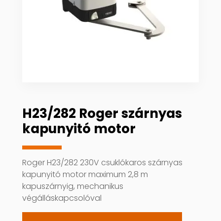
H23/282 Roger szárnyas
kapunyitó motor
Roger H23/282 230V csuklókaros szárnyas
kapunyitó motor maximum 2,8 m
kapuszárnyig, mechanikus
végálláskapcsolóval