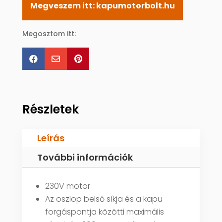
Megveszem itt: kapumotorbolt.hu
Megosztom itt:



Részletek
Leírás
További információk
230V motor
Az oszlop belső síkja és a kapu
forgáspontja közötti maximális