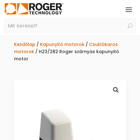
Kezdőlap
/
Kapunyitó motorok
/
Csuklókaros
motorok
/ H23/282 Roger szárnyas kapunyitó
motor