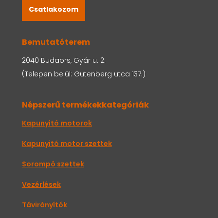
Csatlakozom
Bemutatóterem
2040 Budaörs, Gyár u. 2.
(Telepen belül: Gutenberg utca 137.)
Népszerű termékekkategóriák
Kapunyitó motorok
Kapunyitó motor szettek
Sorompó szettek
Vezérlések
Távirányítók