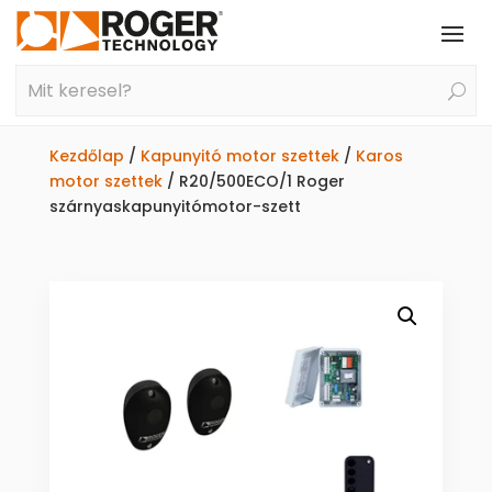
Kezdőlap
/
Kapunyitó motor szettek
/
Karos
motor szettek
/ R20/500ECO/1 Roger
szárnyaskapunyitómotor-szett