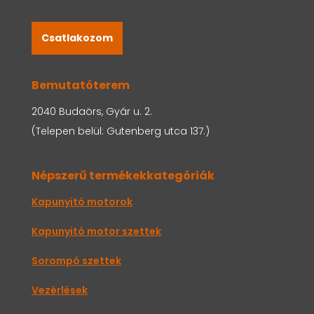
Csatlakozom
Bemutatóterem
2040 Budaörs, Gyár u. 2.
(Telepen belül: Gutenberg utca 137.)
Népszerű termékekkategóriák
Kapunyitó motorok
Kapunyitó motor szettek
Sorompó szettek
Vezérlések