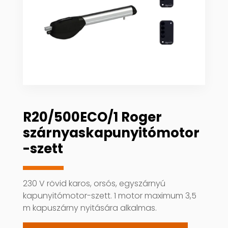
R20/500ECO/1 Roger
szárnyaskapunyitómotor
-szett
230 V rövid karos, orsós, egyszárnyú
kapunyitómotor-szett. 1 motor maximum 3,5
m kapuszárny nyitására alkalmas.