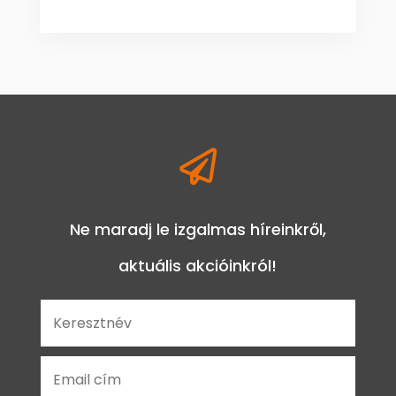

Ne maradj le izgalmas híreinkről,
aktuális akcióinkról!