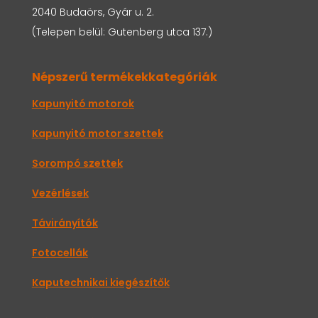
2040 Budaörs, Gyár u. 2.
(Telepen belül: Gutenberg utca 137.)
Népszerű termékekkategóriák
Kapunyitó motorok
Kapunyitó motor szettek
Sorompó szettek
Vezérlések
Távirányítók
Fotocellák
Kaputechnikai kiegészítők