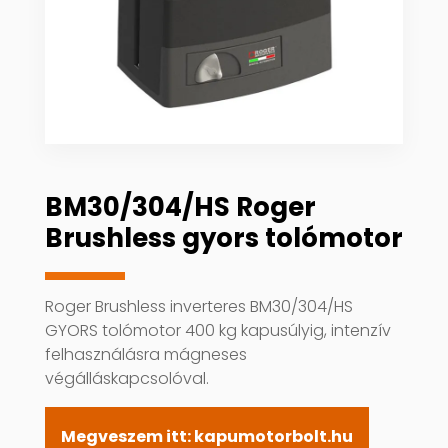
BM30/304/HS Roger
Brushless gyors tolómotor
Roger Brushless inverteres BM30/304/HS
GYORS tolómotor 400 kg kapusúlyig, intenzív
felhasználásra mágneses
végálláskapcsolóval.
Megveszem itt: kapumotorbolt.hu