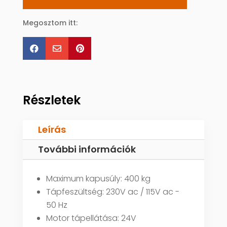
Megosztom itt:



Részletek
Leírás
További információk
Maximum kapusúly: 400 kg
Tápfeszültség: 230V ac / 115V ac -
50 Hz
Motor tápellátása: 24V