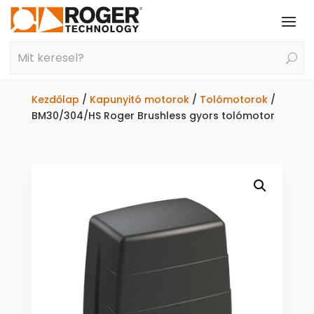
Kezdőlap
/
Kapunyitó motorok
/
Tolómotorok
/
BM30/304/HS Roger Brushless gyors tolómotor