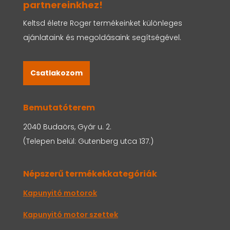
partnereinkhez!
Keltsd életre Roger termékeinket különleges
ajánlataink és megoldásaink segítségével.
Csatlakozom
Bemutatóterem
2040 Budaörs, Gyár u. 2.
(Telepen belül: Gutenberg utca 137.)
Népszerű termékekkategóriák
Kapunyitó motorok
Kapunyitó motor szettek