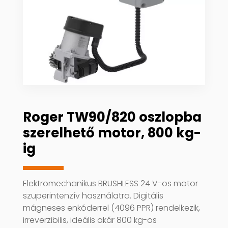
Roger TW90/820 oszlopba
szerelhető motor, 800 kg-
ig
Elektromechanikus BRUSHLESS 24 V-os motor
szuperintenzív használatra. Digitális
mágneses enkóderrel (4096 PPR) rendelkezik,
irreverzibilis, ideális akár 800 kg-os