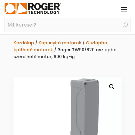
Kezdőlap
/
Kapunyitó motorok
/
Oszlopba
építhető motorok
/ Roger TW90/820 oszlopba
szerelhető motor, 800 kg-ig